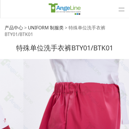
特殊单位洗手衣裤
产品中心
>
UNIFORM 制服类
>
特殊单位洗手衣裤
BTY01/BTK01
BTY01/BTK01
特殊单位洗手衣裤BTY01/BTK01